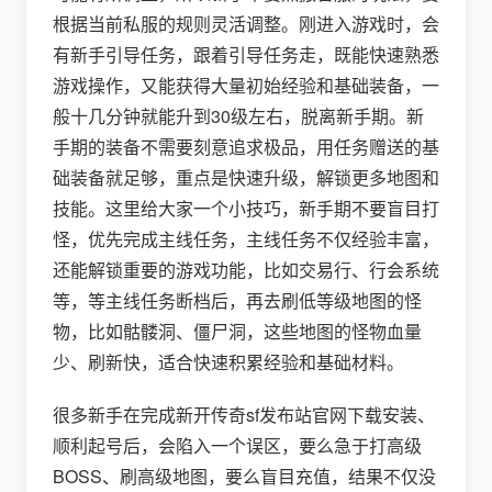
根据当前私服的规则灵活调整。刚进入游戏时，会
有新手引导任务，跟着引导任务走，既能快速熟悉
游戏操作，又能获得大量初始经验和基础装备，一
般十几分钟就能升到30级左右，脱离新手期。新
手期的装备不需要刻意追求极品，用任务赠送的基
础装备就足够，重点是快速升级，解锁更多地图和
技能。这里给大家一个小技巧，新手期不要盲目打
怪，优先完成主线任务，主线任务不仅经验丰富，
还能解锁重要的游戏功能，比如交易行、行会系统
等，等主线任务断档后，再去刷低等级地图的怪
物，比如骷髅洞、僵尸洞，这些地图的怪物血量
少、刷新快，适合快速积累经验和基础材料。
很多新手在完成新开传奇sf发布站官网下载安装、
顺利起号后，会陷入一个误区，要么急于打高级
BOSS、刷高级地图，要么盲目充值，结果不仅没