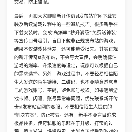
交易，防止被骗。
最后，再和大家聊聊新开传奇sf发布站官网下载安
装及后续游戏过程中的一些避坑技巧。很多新手在
下载安装时，会被“高爆率”“秒升满级”“免费送神装”
等宣传口号吸引，盲目下载非正规发布站的游戏，
结果不仅游戏体验差，还可能遭受损失。其实正规
的新开传奇sf发布站，不会夸大宣传，会明确标注
游戏的爆率、升级速度等设定，玩家可以根据自己
的需求选择。另外，游戏过程中，不要轻易相信陌
生人发送的陌生链接、二维码，也不要随意透露自
己的游戏账号、密码，避免账号被盗。如果遇到游
戏卡顿、闪退、账号异常等问题，优先联系新开传
奇sf发布站官网的客服，不要相信陌生人提供的
“解决方案”，防止被骗。还有，新手不要盲目追求
极品装备，传奇私服的乐趣在于升级、打宝的过
程，循序渐进，慢慢积累，才能真正感受到游戏的