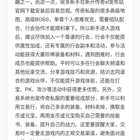
趣之一，而这一点，很多新手在新开传奇sf发布站
官网下载安装后容易忽视。传奇私服的很多高级地
图、高级BOSS，单靠个人很难攻克，需要组队配
合、行会协作才能顺利拿下。所以新手进入游戏
后，建议尽快加入一个靠谱的行会，行会不仅能提
供属性加成，还有专属的行会副本和活动，参与活
动能获得大量珍稀装备和材料，遇到困难时，行会
成员也能提供帮助。平时可以多在行会聊天频道和
其他玩家交流，分享游戏技巧和资源，结识志同道
合的游戏伙伴，不仅能提升游戏体验，还能在打
宝、PK、攻沙等活动中获得更多优势。另外，交
易系统也是传奇私服的重要组成部分，新手可以利
用交易行，将自己多余的装备、材料卖掉，换取金
币或元宝，再用金币或元宝购买自己需要的技能
书、装备，提升自己的战力。这里要提醒大家，交
易时一定要走游戏内的正规交易渠道，避免面对面