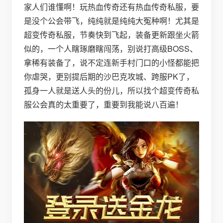
家人们谁懂啊！玩热血传奇还有热血传奇私服，要
是没个公会带飞，纯纯就是纯纯大冤种啊！尤其是
超变传奇私服，节奏快到飞起，装备更新跟坐火箭
似的，一个人瞎琢磨瞎闯荡，别说打高级BOSS、
拿稀有装备了，说不定连新手村门口的小怪都能把
你虐哭，更别提后期的沙巴克攻城、跨服PK了，
孤身一人就是送人头的份儿，所以找个超变传奇私
服公会真的太重要了，重要到我能说八百遍！