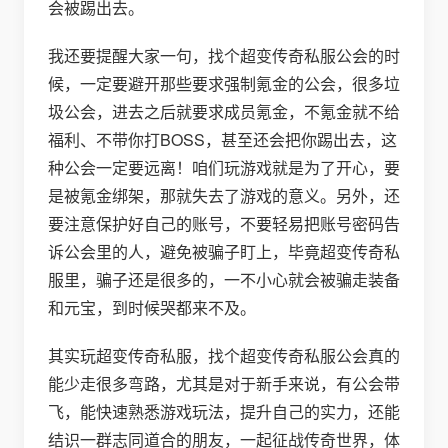
会被踢出去。
我还要提醒大家一句，找个超变传奇私服公会的时
候，一定要避开那些要求强制氪金的公会，很多垃
圾公会，进去之后就要求成员氪金，不氪金就不给
福利、不带你打BOSS，甚至还会把你踢出去，这
种公会一定要远离！咱们玩游戏就是为了开心，要
是被氪金绑架，那就失去了游戏的意义。另外，还
要注意保护好自己的账号，不要轻易把账号密码告
诉公会里的人，避免被骗子盯上，毕竟超变传奇私
服里，骗子还是很多的，一不小心就会被骗走装备
和元宝，到时候哭都来不及。
其实玩超变传奇私服，找个超变传奇私服公会真的
能少走很多弯路，尤其是对于新手来说，有公会带
飞，能快速熟悉游戏玩法，提升自己的实力，还能
结识一群志同道合的朋友，一起征战传奇世界，体