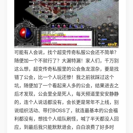
可能有人会说，找个超变传奇私服公会还不简单？
随便加一个不就行了？大漏特漏！家人们，千万别
这么想，超变传奇私服里的公会鱼龙混杂，要是找
错了公会，比一个人玩还惨！我之前就踩过这个
坑，随便加了一个看起来人多的公会，结果进去之
后才发现，公会里全是死人，每天频道里安安静静
的，连个人说话都没有，会长更是常年不上线，别
说组织活动、带打BOSS了，就连最基本的公会福
利都没有，想找个人组队刷怪，喊了半天都没人回
应，到最后我只能默默退会，白白浪费了好多时