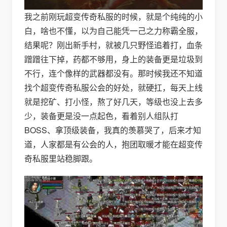
我之前刚玩超变传奇私服的时候，就是个纯纯的小
白，啥也不懂，以为自己能凭一己之力称霸全服，
结果呢？刚出新手村，就被几只野怪追着打，血条
蹭蹭往下掉，药都不够用，身上的装备更是垃圾到
不行，连个像样的武器都没有。那时候我还不知道
找个超变传奇私服公会的好处，就硬扛，每天上线
就是挖矿、打小怪，熬了好几天，等级也没上去多
少，装备更是没一点起色，看着别人组队打
BOSS、拿顶级装备，我真的羡慕哭了，后来才知
道，人家都是有公会的人，抱团取暖才能在超变传
奇私服里站稳脚跟。