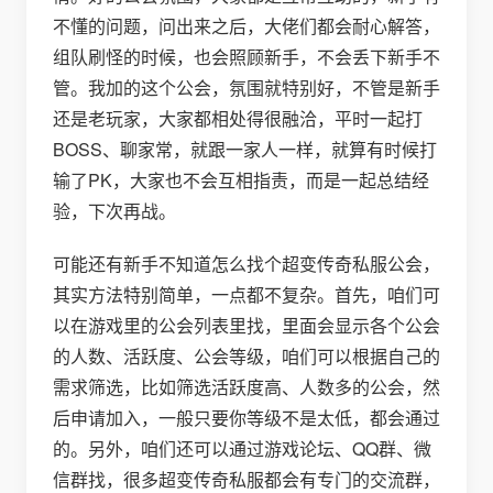
不懂的问题，问出来之后，大佬们都会耐心解答，
组队刷怪的时候，也会照顾新手，不会丢下新手不
管。我加的这个公会，氛围就特别好，不管是新手
还是老玩家，大家都相处得很融洽，平时一起打
BOSS、聊家常，就跟一家人一样，就算有时候打
输了PK，大家也不会互相指责，而是一起总结经
验，下次再战。
可能还有新手不知道怎么找个超变传奇私服公会，
其实方法特别简单，一点都不复杂。首先，咱们可
以在游戏里的公会列表里找，里面会显示各个公会
的人数、活跃度、公会等级，咱们可以根据自己的
需求筛选，比如筛选活跃度高、人数多的公会，然
后申请加入，一般只要你等级不是太低，都会通过
的。另外，咱们还可以通过游戏论坛、QQ群、微
信群找，很多超变传奇私服都会有专门的交流群，