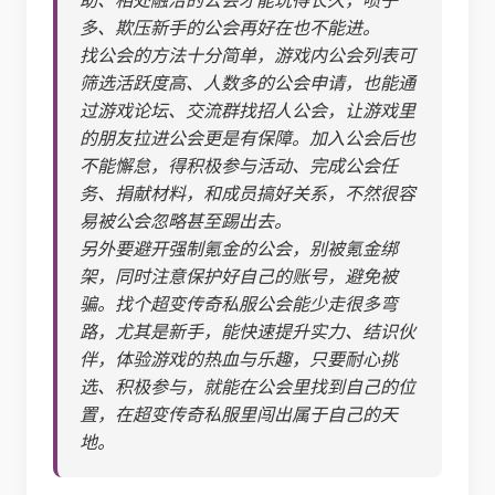
多、欺压新手的公会再好在也不能进。
找公会的方法十分简单，游戏内公会列表可
筛选活跃度高、人数多的公会申请，也能通
过游戏论坛、交流群找招人公会，让游戏里
的朋友拉进公会更是有保障。加入公会后也
不能懈怠，得积极参与活动、完成公会任
务、捐献材料，和成员搞好关系，不然很容
易被公会忽略甚至踢出去。
另外要避开强制氪金的公会，别被氪金绑
架，同时注意保护好自己的账号，避免被
骗。找个超变传奇私服公会能少走很多弯
路，尤其是新手，能快速提升实力、结识伙
伴，体验游戏的热血与乐趣，只要耐心挑
选、积极参与，就能在公会里找到自己的位
置，在超变传奇私服里闯出属于自己的天
地。