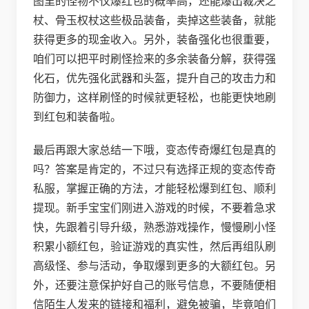
图里的怪物不仅爆红包的概率高，还能爆出裁决之
杖、骨玉权杖这些极品装备，卖掉这些装备，就能
获得更多的现金收入。另外，装备强化也很重要，
咱们可以把平时刷怪捡来的多余装备分解，获得强
化石，优先强化武器和头盔，提升自己的攻击力和
防御力，这样刷怪的时候就更轻松，也能更快地刷
到红包和装备啦。
最后再跟大家总结一下哦，变态传奇爆红包是真的
吗？答案是肯定的，不过只有选择正规的变态传奇
私服，掌握正确的方法，才能轻松爆到红包、顺利
提现。新手宝宝们刚进入游戏的时候，不要着急求
快，先跟着引导升级，熟悉游戏操作，慢慢刷小怪
积累小额红包，验证游戏的真实性，然后再组队刷
高级怪、参与活动，争取爆到更多的大额红包。另
外，还要注意保护好自己的账号信息，不要随便相
信陌生人发来的链接和福利，避免被骗，毕竟咱们