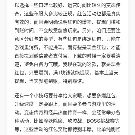
以选择一些口碑比较好、运营时间比较久的变态传
奇，这些私服大多比较正规，红包活动也都是真实
有效的，而且会明确说明红包的爆率、提现门槛和
到账时间，不会故意忽悠玩家。另外，咱们还要注
意区分红包的类型，有些红包是绑定红包，只能在
游戏里消费，不能提现，而有些是现金红包，才能
直接提到微信或者支付宝，下载的时候一定要看清
楚，避免白费力气哦。我现在玩的这款，就是现金
红包，只要爆到，满1块钱就能提现，基本上当天
提现，当天就能到账，特别靠谱。
还有一个小技巧要分享给大家哦，想要多爆红包，
升级速度一定要跟上，而且要多参与游戏里的活
动。变态传奇和经典热血传奇一样，会经常举办各
种活动，比如降妖除魔、攻城战、BOSS挑战赛等
等，这些活动的红包奖励都特别丰厚，比单纯刷怪