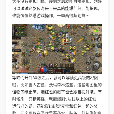
大多没有提现门槛，爆到之后就能直接提现，刚好
可以试试这款传奇是不是真的能爆红包、能提现，
也能慢慢熟悉游戏操作，一举两得超划算～
等咱们升到30级之后，就可以解锁更高级的地图
啦，比如兽人古墓、沃玛森林这些，这些地图里的
怪物等级更高，爆红包的概率也会跟着提升哦，有
时候刷一只精英怪，就能爆到5块钱以上的红包，
运气好的话，还能爆出绑定元宝和红包一起的奖
励，元宝可以在游戏里买药水、装备，红包则能直