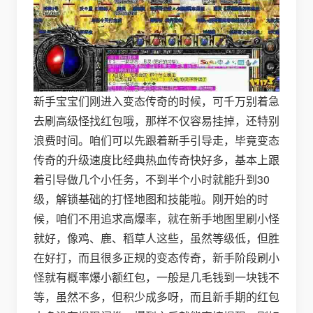
新手宝宝们刚进入变态传奇的时候，可千万别着急
去刷高级怪找红包哦，那样不仅容易挂掉，还特别
浪费时间。咱们可以先跟着新手引导走，毕竟变态
传奇的升级速度比经典热血传奇快好多，基本上跟
着引导做几个小任务，不到半个小时就能升到30
级，解锁基础的打怪地图和技能啦。刚开始的时
候，咱们不用追求高爆率，就在新手地图里刷小怪
就好，像鸡、鹿、稻草人这些，虽然等级低，但胜
在好打，而且很多正规的变态传奇，新手阶段刷小
怪就有概率爆小额红包，一般是几毛钱到一块钱不
等，虽然不多，但积少成多呀，而且新手期的红包