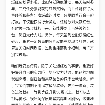
爆红包划算多啦。比如降妖除魔活动，每天按时参
与，完成任务就能获得红包奖励，而且还能获得大
量经验和装备；攻城战的时候，只要跟着行会一起
打赢，不仅能获得行会奖励，还能分到大额红包，
有时候一场攻城战下来，就能爆到上百块钱的红
包，简直太给力啦。另外，每天签到也能获得红包
碎片，积累一定数量的碎片就能兑换现金红包，就
算当天没时间刷怪，签到也能薅到小福利，可千万
别错过哦。
咱们玩变态传奇，除了关注爆红包的事情，也要好
好提升自己的实力哦，毕竟实力越强，能刷的地图
就越高级，爆红包和高级装备的概率也就越高。新
手宝宝们前期不用追求极品装备，先捡一些新手装
备过渡就好，等到等级升到50级以上，就可以去
祖玛神殿、蜈蚣洞深层这些高爆地图刷怪，这些地