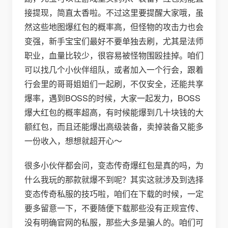
接提现，简直太香啦。不过这里要提醒大家哦，虽
然这些地图爆红包的概率高，但怪物的攻击力也会
变强，新手宝宝们最好不要单独去刷，尤其是法师
职业，血量比较少，很容易被怪物围殴挂掉。咱们
可以找几个小伙伴组队，或者加入一个行会，跟着
行会里的哥哥姐姐们一起刷，不仅安全，还能共享
爆率，遇到BOSS的时候，大家一起发力，BOSS
爆大红包的概率超高，有时候能爆到几十块钱的大
额红包，而且还能爆出高级装备，卖掉装备又能多
一份收入，想想就超开心～
很多小伙伴都会问，变态传奇爆红包是真的吗，为
什么我玩的那款就爆不到呢？其实这就涉及到选择
变态传奇私服的技巧啦，咱们在下载的时候，一定
要多留意一下，不要随便下载那些没有正规宣传、
没有明确官网的私服，那些大多是骗人的。咱们可