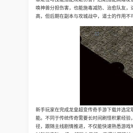
唤神兽分担伤害，也能施毒减防、治愈队友，适合
高，但后期在副本与攻城战中，道士的作用不
新手玩家在完成龙皇超变传奇手游下载并选定
能。不同于传统传奇需要长时间刷怪积累经验
径，跟随主线剧情推进，不仅能快速熟悉游戏