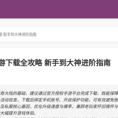
略 新手到大神进阶指南
游下载全攻略 新手到大神进阶指南
奇大陆的基础，建议通过官方授权手游平台完成下载，既能保障
活动信息，下载后绑定手机账号、开启保护功能，可有效避免账
及私服核心基因，优化升级速度与爆率，兼顾老玩家怀旧情怀与
大幅提升游戏体验。