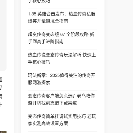
手核心技巧
1.85 英雄合击发布：热血传奇私服
爆笑开荒避坑全指南
超变传奇变态版 67 全阶段攻略 新
手到高手进阶指南
热血传说变态传奇玩法解析 快速上
手核心技巧
玛法新章：2025值得关注的传奇开
超
服网游探索
受
变态传奇客户端怎么选？老鸟教你
满
避开坑找到靠谱下载渠道
升
变态传奇简单挂调试实用技巧 老玩
家实测高效设置方案