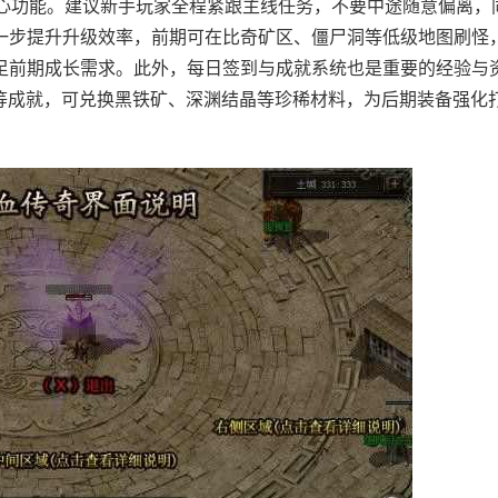
核心功能。建议新手玩家全程紧跟主线任务，不要中途随意偏离，
一步提升升级效率，前期可在比奇矿区、僵尸洞等低级地图刷怪
足前期成长需求。此外，每日签到与成就系统也是重要的经验与
怪”等成就，可兑换黑铁矿、深渊结晶等珍稀材料，为后期装备强化