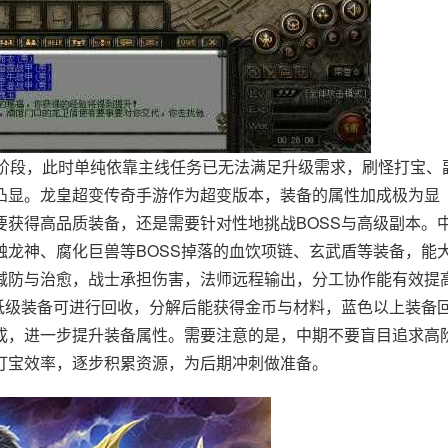
期阶段，此时单纯依靠主线任务已无法满足升级需求，刷怪打宝、
凸显。龙皇超变传奇手游作为超变版本，装备的属性加成极为显
要获得高品质装备，还是需要针对性地挑战BOSS与高级副本。
触龙神、腐化巨兽等BOSS掉落的血饮项链、玄武盾等装备，能
减防与治愈，战士承担伤害，法师远程输出，分工协作能有效提
的低级装备可进行回收，分解后能获得金币与材料，蓝色以上装备
成，进一步提升装备属性。需要注意的是，中期不要盲目追求高
打宝效率，逐步积累资源，为后期冲刺做准备。