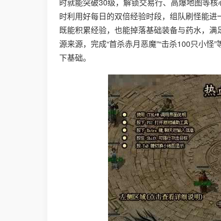
时就能突破30级，解锁交易行、高爆地图等
时利用好每日的双倍经验时段，组队刷怪能进
既能积累经验，也能掉落基础装备与药水，满
源来源，完成“首杀赤月恶魔”“击杀100只小
下基础。