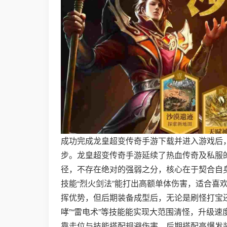
成功完成龙皇超变传奇手游下载并进入游戏后
步。龙皇超变传奇手游延续了热血传奇及私服
径，不存在绝对的强弱之分，核心在于契合自
技能“烈火剑法”能打出高额单体伤害，适合喜
挥优势，但后期装备成型后，无论是刷怪打宝还
哮”“雷电术”等技能能实现大范围清怪，升级
靠走位与技能搭配规避伤害，后期搭配高爆发