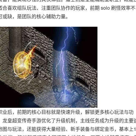
喜欢组队玩法、注重团队协作的玩家，前期 solo 刷怪效率不
可或缺，是团队的核心辅助力量。
职业后，前期的核心目标就是快速升级，解锁更多核心玩法与功
，龙皇超变传奇手游优化了升级机制，主线任务成为升级的主要
地图与玩法，还能获得大量经验、新手装备与绑定金币，基本上