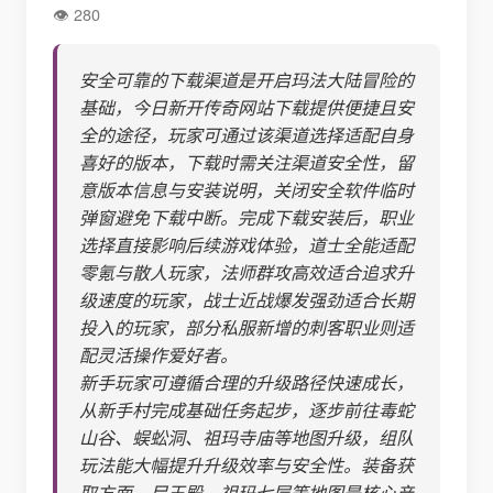
280
安全可靠的下载渠道是开启玛法大陆冒险的
基础，今日新开传奇网站下载提供便捷且安
全的途径，玩家可通过该渠道选择适配自身
喜好的版本，下载时需关注渠道安全性，留
意版本信息与安装说明，关闭安全软件临时
弹窗避免下载中断。完成下载安装后，职业
选择直接影响后续游戏体验，道士全能适配
零氪与散人玩家，法师群攻高效适合追求升
级速度的玩家，战士近战爆发强劲适合长期
投入的玩家，部分私服新增的刺客职业则适
配灵活操作爱好者。
新手玩家可遵循合理的升级路径快速成长，
从新手村完成基础任务起步，逐步前往毒蛇
山谷、蜈蚣洞、祖玛寺庙等地图升级，组队
玩法能大幅提升升级效率与安全性。装备获
取方面，尸王殿、祖玛七层等地图是核心产