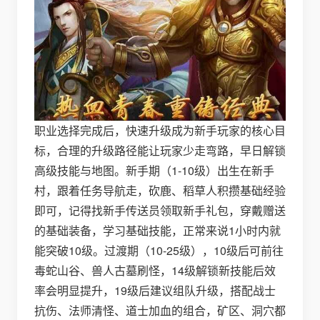
职业选择完成后，快速升级成为新手玩家的核心目
标，合理的升级路径能让玩家少走弯路，早日解锁
高级技能与地图。新手期（1-10级）出生在新手
村，跟着任务导航走，砍鹿、稻草人积攒基础经验
即可，记得找新手传送员领取新手礼包，穿戴赠送
的基础装备，学习基础技能，正常来说1小时内就
能突破10级。过渡期（10-25级），10级后可前往
毒蛇山谷、兽人古墓刷怪，14级解锁新技能后效
率会明显提升，19级后建议组队升级，搭配战士
抗伤、法师清怪、道士加血的组合，矿区、洞穴都