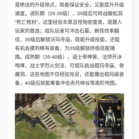
是绝佳的升级地点，既能保证安全，又能提升升级
速度。进阶期（25-35级），25级后可转战蜈蚣洞
“死亡棺材”，这里经验丰厚且怪物密度高，是散人
玩家的首选；组队玩家可冲击石墓，刷怪效率翻
倍，30级后解锁沃玛寺庙，既能升级技能，还能
有机会摸到稀有装备，为35级解锁终极技能铺
路。成熟期（35-40级），道士带神兽、法师开冰
咆哮、战士学烈火剑法，可组队挑战祖玛寺庙、骨
魔洞，这些地图不仅经验充足，还能爆出祖玛级装
备，40级后就能筹备冲击赤月峡谷等高阶地图。