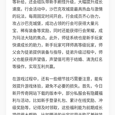
等补给，还会组队带新手刷怪升级，大幅提升成长
速度。行会活动中，沙巴克攻城是最具热血与激情
的玩法，每周固定时间开启，行会成员齐心协力，
攻占沙巴克城堡，成功占领的行会可获得大量元
宝、稀有装备等奖励，同时还能获得行会荣耀，成
为玛法大陆的焦点。此外，师徒系统也是新手玩家
快速成长的助力，新手玩家可拜师高等级玩家，师
父会为徒弟提供装备与指导，徒弟升级过程中，师
父也能获得声望值，声望值可用于结婚、清洗红名
等操作，实现互利共赢。
在游戏过程中，还有一些细节技巧需要注意，能有
效提升游戏体验，避免不必要的损失。首先，今日
新开传奇网站下载的版本中，部分私服会有隐藏福
利与活动，比如新手登录礼包、累计在线奖励、冲
级奖励等，记得及时领取，这些福利能为前期成长
提供很大帮助，比如赠送的元宝可用于购买基础装