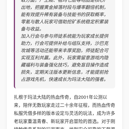
出地，把握黄金掉落时段与爆率翻倍机制，
能有效提升稀有装备与技能书的获取概率，
零氪与散人玩家可借助挖矿系统稳定积累装
备与收益。
加入行会与参与师徒系统能为玩家成长提供
助力，行会可提供补给与组队支持，沙巴克
攻城等活动还能带来丰厚奖励，师徒配合可
实现互利共赢。此外，玩家需留意游戏内隐
藏福利与装备强化技巧，避免盲目操作造成
损失，定期关注版本更新信息，才能提前抢
占游戏先机，快速成长为玛法大陆的强者。
扎根于玛法大陆的热血传奇，自2001年公测以
来，陪伴无数玩家走过二十余年征程，而热血传奇
私服凭借多样的版本设定与灵活的玩法，成为许多
老玩家重温青春、新玩家开启冒险的首选。对于刚