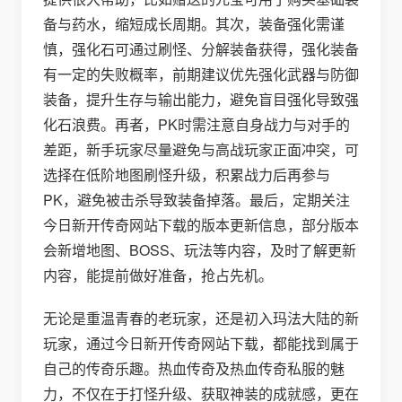
备与药水，缩短成长周期。其次，装备强化需谨
慎，强化石可通过刷怪、分解装备获得，强化装备
有一定的失败概率，前期建议优先强化武器与防御
装备，提升生存与输出能力，避免盲目强化导致强
化石浪费。再者，PK时需注意自身战力与对手的
差距，新手玩家尽量避免与高战玩家正面冲突，可
选择在低阶地图刷怪升级，积累战力后再参与
PK，避免被击杀导致装备掉落。最后，定期关注
今日新开传奇网站下载的版本更新信息，部分版本
会新增地图、BOSS、玩法等内容，及时了解更新
内容，能提前做好准备，抢占先机。
无论是重温青春的老玩家，还是初入玛法大陆的新
玩家，通过今日新开传奇网站下载，都能找到属于
自己的传奇乐趣。热血传奇及热血传奇私服的魅
力，不仅在于打怪升级、获取神装的成就感，更在