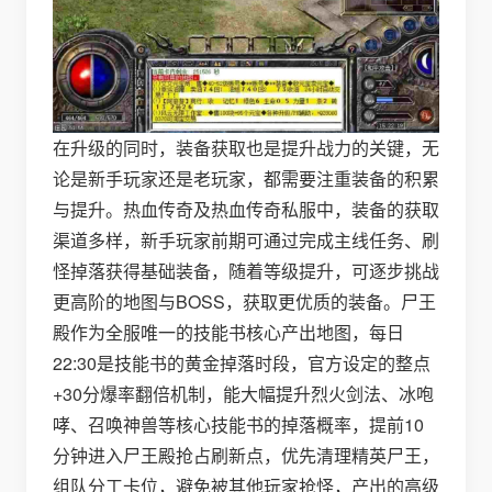
在升级的同时，装备获取也是提升战力的关键，无
论是新手玩家还是老玩家，都需要注重装备的积累
与提升。热血传奇及热血传奇私服中，装备的获取
渠道多样，新手玩家前期可通过完成主线任务、刷
怪掉落获得基础装备，随着等级提升，可逐步挑战
更高阶的地图与BOSS，获取更优质的装备。尸王
殿作为全服唯一的技能书核心产出地图，每日
22:30是技能书的黄金掉落时段，官方设定的整点
+30分爆率翻倍机制，能大幅提升烈火剑法、冰咆
哮、召唤神兽等核心技能书的掉落概率，提前10
分钟进入尸王殿抢占刷新点，优先清理精英尸王，
组队分工卡位，避免被其他玩家抢怪，产出的高级