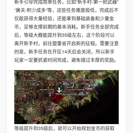
新手引导完成简单任务，比如“新手村-第一把武器”
“屠夫-积少成多”等，这些任务难度极低，完成后不
仅能获得大量经验，还能拿到基础装备和少量金
币，足够支撑前期的基本消耗。新手任务全部完成
后，等级大概能提升到35级左右，这个阶段可以
离开新手村，前往盟重省开启新的征程。需要注意
的是，新手任务在开区14天后会关闭，所以新手
玩家一定要抓紧时间完成，避免错过丰厚的奖励。
等级提升到35级后，就可以开始规划金币的获取