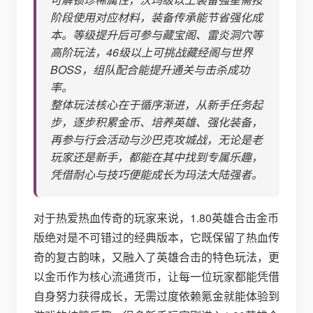
阶段使用对应材料，装备传承能节省强化成
本。等级提升后可参与藏宝阁、雷炎洞穴等
高阶玩法，46级以上可挑战藏经阁与世界
BOSS，组队配合能提升通关与击杀成功
率。
整体玩法核心在于循序渐进，从新手任务起
步，逐步积累金币、培养英雄、强化装备，
再参与行会活动与沙巴克攻城战，无论是老
玩家还是新手，都能在其中找到专属乐趣，
凭借耐心与技巧便能成长为玛法大陆强者。
对于热爱热血传奇的玩家来说，1.80英雄合击金币
版绝对是不可错过的经典版本，它既保留了热血传
奇的复古韵味，又融入了英雄合击的特色玩法，更
以金币作为核心流通货币，让每一位玩家都能凭借
自身努力获得成长，无需过度依赖氪金就能体验到