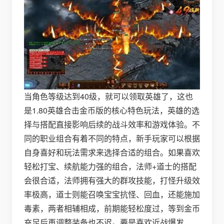
当角色等级达到40级，就可以领取英雄了，这也
是1.80英雄合击金币版的核心特色玩法，英雄的选
择与搭配直接影响后续的战斗效率和游戏体验。不
同的职业组合有着不同的特点，新手玩家可以根据
自身喜好和玩法需求来选择合适的组合。如果喜欢
轻松打宝、续航能力强的组合，法师+道士的搭配
会很合适，法师拥有强大的群攻技能，打怪升级效
率极高，道士则能召唤宝宝抗怪、回血，还能施加
毒素，两者相辅相成，前期能轻松度过，等到金币
充足后再调整装备也不迟。要是喜欢近战爆发、