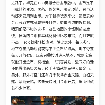
之路了，毕竟在1.80英雄合击金币版中，金币是不
可或缺的资源，买药、修装备、鉴定项链、参与活
动都需要用到金币。对于新手玩家来说，最稳妥的
金币获取方式就是野外打怪，盟重周边的蜈蚣洞、
猪洞都是不错的选择，这些地图的小怪刷新速度
快，掉落的金币和基础材料也比较丰富，而且难度
不高， solo就能轻松应对。除此之外，每天参与
地下夺宝活动也能获得不少金币和道具，地下夺宝
每天开放4场，玩家只需按时进入地图，找到宝箱
就能开出金币、祝福油、书页等奖励，运气好的话
还能爆出高级装备，转手卖掉就能获得大量金币。
另外，野外打怪时还有几率获得赤金天赐、白银天
赐、紫铜天赐，这些天赐可用金币开启，里面也藏
着不少惊喜。