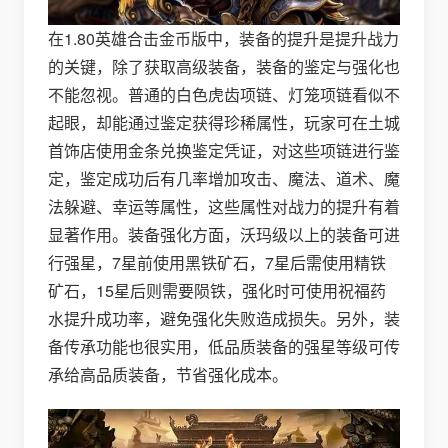
在1.80英雄合击金币版中，装备的提升是提升战力
的关键，除了获取高级装备，装备的鉴定与强化也
不能忽视。普通的白色虎齿项链、灯笼项链看似不
起眼，却能通过鉴定获得珍稀属性，玩家可在土城
首饰店使用金条兑换鉴定凭证，对这些项链进行鉴
定，鉴定成功后有几率增加攻击、魔法、道术、魔
法躲避、幸运等属性，这些属性对战力的提升有着
显著作用。装备强化方面，沃玛级以上的装备可进
行强星，7星前使用黑铁矿石，7星后需使用精铁
矿石，15星后则需要陨铁，强化时可使用祝福药
水提升成功率，避免强化失败造成损失。另外，装
备传承功能也很实用，低品质装备的强星等级可传
承给高品质装备，节省强化成本。