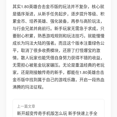
其实1.80英雄合击金币版的玩法并不复杂，核心就
是循序渐进，从新手任务起步，逐步提升等级、积
累金币、培养英雄、强化装备，再参与高阶玩法，
与行会兄弟并肩前行。新手玩家无需急于求成，只
要耐心积累，熟悉游戏规则和玩法技巧，就能慢慢
成长为玛法大陆的强者。而且这个版本注重绿色公
平，取消了很多收费模块，还原了打怪爆宝的激
情，散人玩家也能凭借自身努力获得不错的收益，
无需担心被氪金玩家碾压。无论是重温经典的老玩
家，还是刚接触传奇的新手，都能在1.80英雄合击
金币版中找到属于自己的游戏乐趣，开启一段热血
沸腾的玛法征程。
上一篇文章
新开超变传奇手机版怎么玩 新手快速上手全